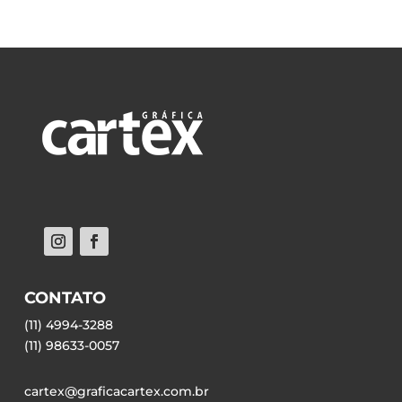
CONTATO
(11) 4994-3288
(11) 98633-0057
cartex@graficacartex.com.br