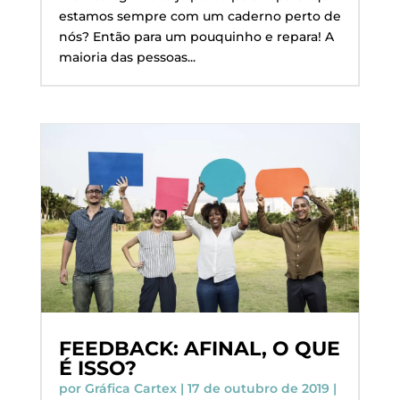
estamos sempre com um caderno perto de
nós? Então para um pouquinho e repara! A
maioria das pessoas...
FEEDBACK: AFINAL, O QUE
É ISSO?
por
Gráfica Cartex
|
17 de outubro de 2019
|