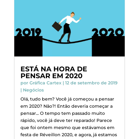
ESTÁ NA HORA DE
PENSAR EM 2020
por
Gráfica Cartex
|
12 de setembro de 2019
|
Negócios
Olá, tudo bem? Você já começou a pensar
em 2020? Não?! Então deveria começar a
pensar... O tempo tem passado muito
rápido, você já deve ter reparado! Parece
que foi ontem mesmo que estávamos em
festa de Réveillon 2020, e agora, já estamos