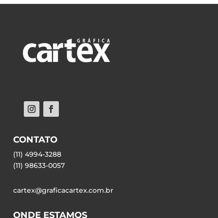
CONTATO
(11) 4994-3288
(11) 98633-0057
cartex@graficacartex.com.br
ONDE ESTAMOS