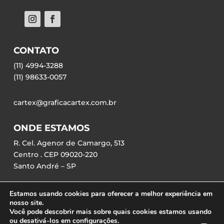
CONTATO
(11) 4994-3288
(11) 98633-0057
cartex@graficacartex.com.br
ONDE ESTAMOS
R. Cel. Agenor de Camargo, 513
Centro . CEP 09020-220
Santo André – SP
Estamos usando cookies para oferecer a melhor experiência em
nosso site.
Você pode descobrir mais sobre quais cookies estamos usando
ou desativá-los em configurações.