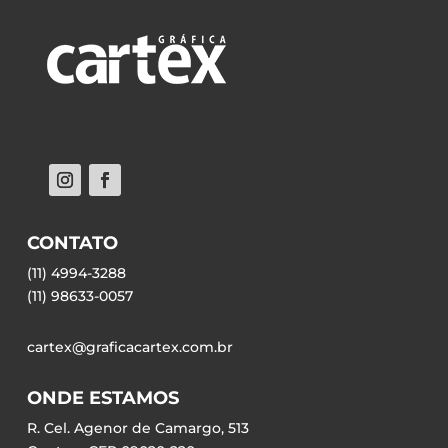
CONTATO
(11) 4994-3288
(11) 98633-0057
cartex@graficacartex.com.br
ONDE ESTAMOS
R. Cel. Agenor de Camargo, 513