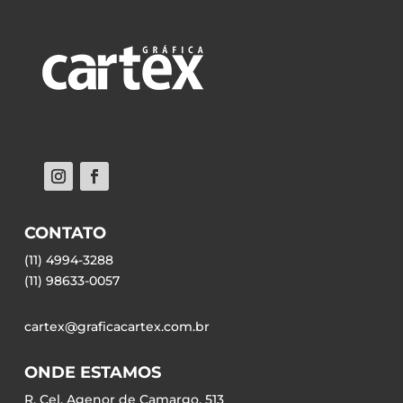
CONTATO
(11) 4994-3288
(11) 98633-0057
cartex@graficacartex.com.br
ONDE ESTAMOS
R. Cel. Agenor de Camargo, 513