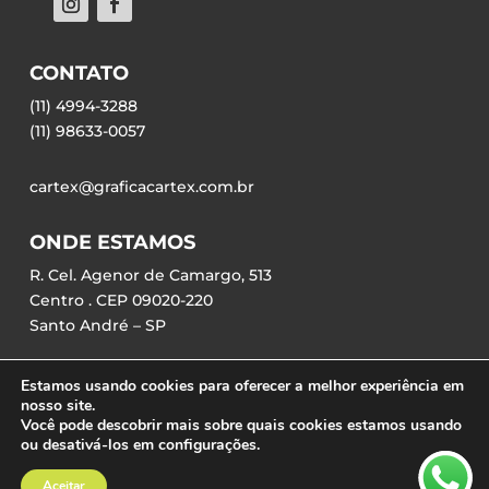
CONTATO
(11) 4994-3288
(11) 98633-0057
cartex@graficacartex.com.br
ONDE ESTAMOS
R. Cel. Agenor de Camargo, 513
Centro . CEP 09020-220
Santo André – SP
Estamos usando cookies para oferecer a melhor experiência em
nosso site.
Você pode descobrir mais sobre quais cookies estamos usando
ou desativá-los em configurações.
©2023 – Gráfica Cartex | Desenvolvido por
Agência IceCream
Aceitar