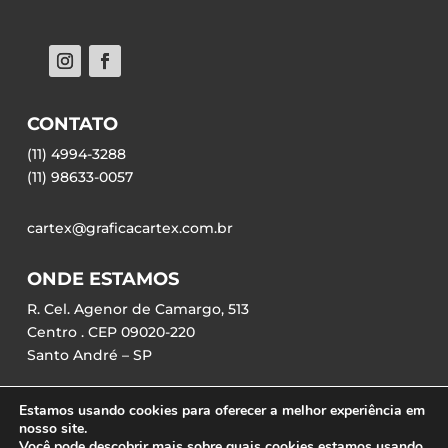
CONTATO
(11) 4994-3288
(11) 98633-0057
cartex@graficacartex.com.br
ONDE ESTAMOS
R. Cel. Agenor de Camargo, 513
Centro . CEP 09020-220
Santo André – SP
Estamos usando cookies para oferecer a melhor experiência em
nosso site.
Você pode descobrir mais sobre quais cookies estamos usando