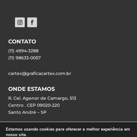
CONTATO
(11) 4994-3288
(11) 98633-0057
cartex@graficacartex.com.br
ONDE ESTAMOS
R. Cel. Agenor de Camargo, 513
Centro . CEP 09020-220
Santo André – SP
Estamos usando cookies para oferecer a melhor experiência em
nosso site.