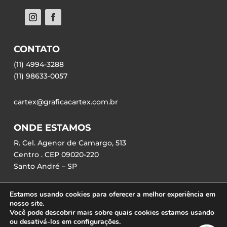
CONTATO
(11) 4994-3288
(11) 98633-0057
cartex@graficacartex.com.br
ONDE ESTAMOS
R. Cel. Agenor de Camargo, 513
Centro . CEP 09020-220
Santo André – SP
Estamos usando cookies para oferecer a melhor experiência em
nosso site.
Você pode descobrir mais sobre quais cookies estamos usando
ou desativá-los em configurações.