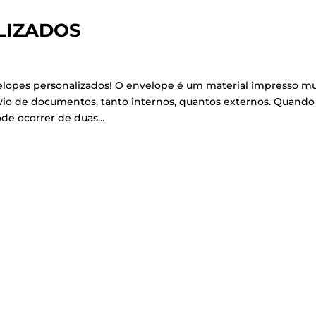
LIZADOS
elopes personalizados! O envelope é um material impresso mu
vio de documentos, tanto internos, quantos externos. Quando
e ocorrer de duas...