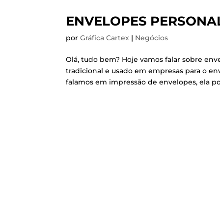
ENVELOPES PERSONA
por
Gráfica Cartex
|
Negócios
Olá, tudo bem? Hoje vamos falar sobre env
tradicional e usado em empresas para o en
falamos em impressão de envelopes, ela pod