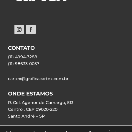
CONTATO
(11) 4994-3288
(11) 98633-0057
cartex@graficacartex.com.br
ONDE ESTAMOS
R. Cel. Agenor de Camargo, 513
Centro . CEP 09020-220
Santo André – SP