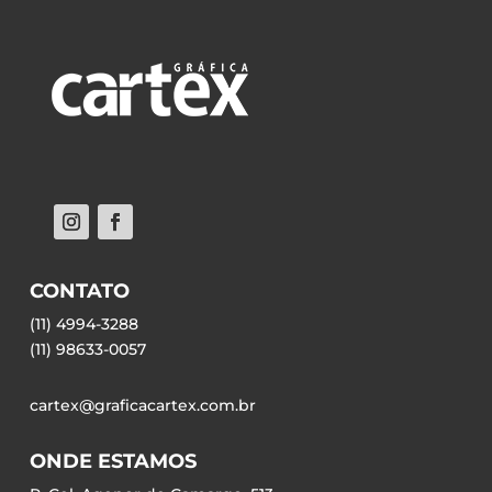
CONTATO
(11) 4994-3288
(11) 98633-0057
cartex@graficacartex.com.br
ONDE ESTAMOS