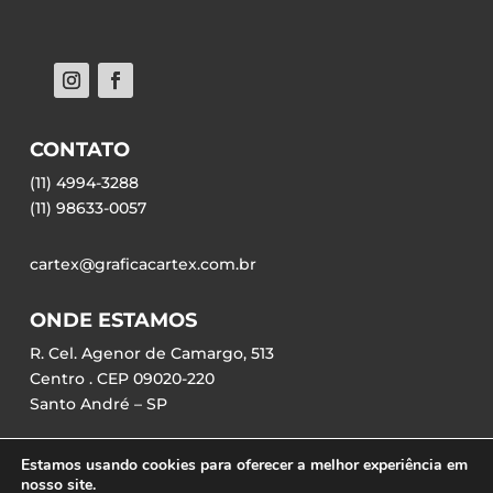
CONTATO
(11) 4994-3288
(11) 98633-0057
cartex@graficacartex.com.br
ONDE ESTAMOS
R. Cel. Agenor de Camargo, 513
Centro . CEP 09020-220
Santo André – SP
Estamos usando cookies para oferecer a melhor experiência em
nosso site.