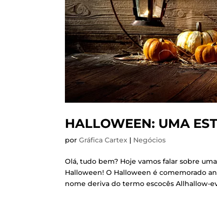
HALLOWEEN: UMA EST
por
Gráfica Cartex
|
Negócios
Olá, tudo bem? Hoje vamos falar sobre uma
Halloween! O Halloween é comemorado anua
nome deriva do termo escocês Allhallow-eve,