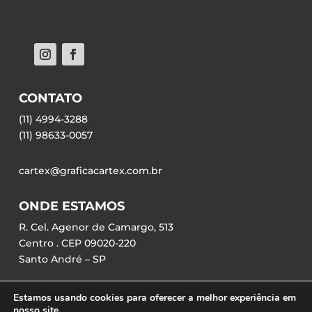
CONTATO
(11) 4994-3288
(11) 98633-0057
cartex@graficacartex.com.br
ONDE ESTAMOS
R. Cel. Agenor de Camargo, 513
Centro . CEP 09020-220
Santo André – SP
Estamos usando cookies para oferecer a melhor experiência em
nosso site.