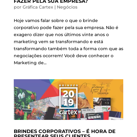
FAZER PELA SUA EMPRESA?
por
Gráfica Cartex
|
Negócios
Hoje vamos falar sobre o que o brinde
corporativo pode fazer pela sua empresa. Não é
exagero dizer que nos últimos vinte anos o
marketing vem se transformando e está
transformando também toda a forma com que as
negociações ocorrem! Você deve conhecer o
Marketing de...
BRINDES CORPORATIVOS – É HORA DE
PRESENTEAR SEUS CLIENTES