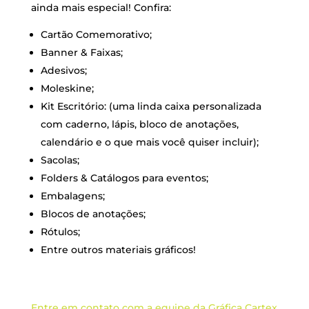
ainda mais especial! Confira:
Cartão Comemorativo;
Banner & Faixas;
Adesivos;
Moleskine;
Kit Escritório: (uma linda caixa personalizada
com caderno, lápis, bloco de anotações,
calendário e o que mais você quiser incluir);
Sacolas;
Folders & Catálogos para eventos;
Embalagens;
Blocos de anotações;
Rótulos;
Entre outros materiais gráficos!
Entre em contato com a equipe da Gráfica Cartex