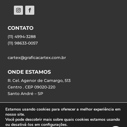
CONTATO
(11) 4994-3288
(11) 98633-0057
cartex@graficacartex.com.br
ONDE ESTAMOS
R. Cel. Agenor de Camargo, 513
Centro . CEP 09020-220
Santo André – SP
Estamos usando cookies para oferecer a melhor experiência em
nosso site.
Você pode descobrir mais sobre quais cookies estamos usando
ou desativá-los em configurações.