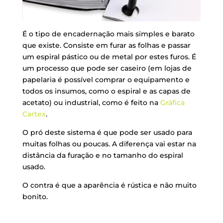
É o tipo de encadernação mais simples e barato
que existe. Consiste em furar as folhas e passar
um espiral pástico ou de metal por estes furos. É
um processo que pode ser caseiro (em lojas de
papelaria é possível comprar o equipamento e
todos os insumos, como o espiral e as capas de
acetato) ou industrial, como é feito na
Gráfica
Cartex
.
O pró deste sistema é que pode ser usado para
muitas folhas ou poucas. A diferença vai estar na
distância da furação e no tamanho do espiral
usado.
O contra é que a aparência é rústica e não muito
bonito.