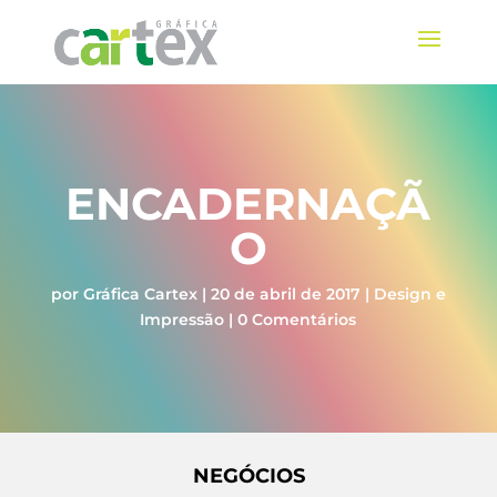
ENCADERNAÇÃ
O
por
Gráfica Cartex
|
20 de abril de 2017
|
Design e
Impressão
|
0 Comentários
NEGÓCIOS