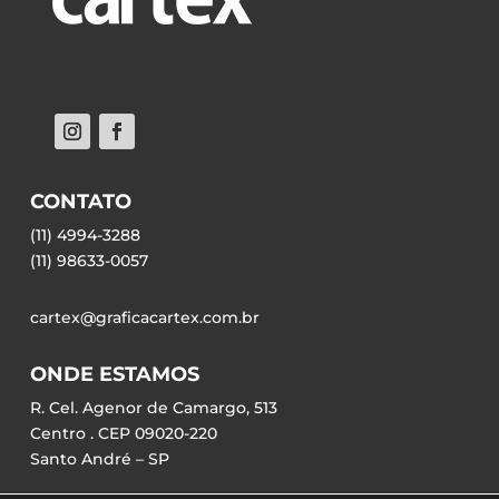
CONTATO
(11) 4994-3288
(11) 98633-0057
cartex@graficacartex.com.br
ONDE ESTAMOS
R. Cel. Agenor de Camargo, 513
Centro . CEP 09020-220
Santo André – SP