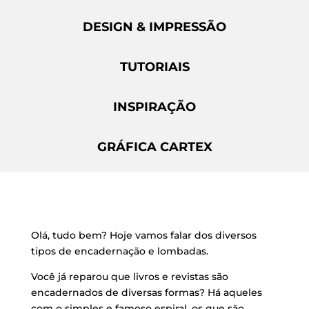
DESIGN & IMPRESSÃO
TUTORIAIS
INSPIRAÇÃO
GRÁFICA CARTEX
Olá, tudo bem? Hoje vamos falar dos diversos
tipos de encadernação e lombadas.
Você já reparou que livros e revistas são
encadernados de diversas formas? Há aqueles
com o simples e famoso espiral, os que são