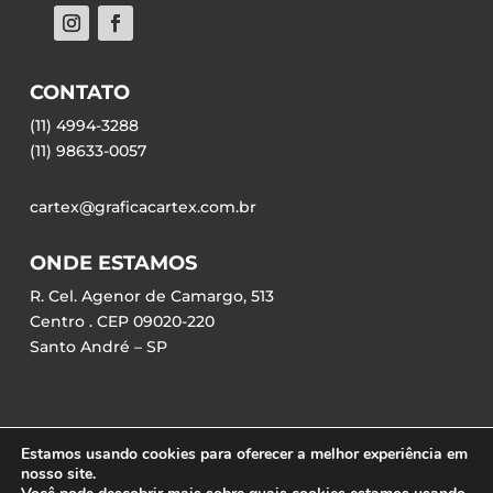
CONTATO
(11) 4994-3288
(11) 98633-0057
cartex@graficacartex.com.br
ONDE ESTAMOS
R. Cel. Agenor de Camargo, 513
Centro . CEP 09020-220
Santo André – SP
Estamos usando cookies para oferecer a melhor experiência em
nosso site.