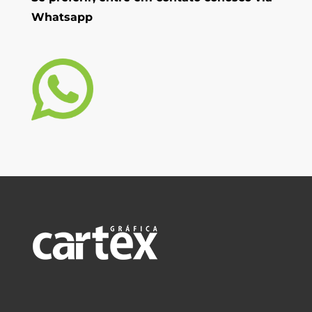
Se preferir, entre em contato conosco via
Whatsapp