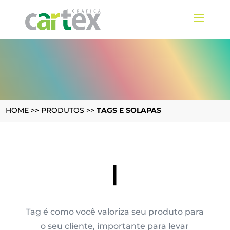
HOME
>>
PRODUTOS
>>
TAGS E SOLAPAS
TAG
|
Tag é como você valoriza seu produto para
o seu cliente, importante para levar