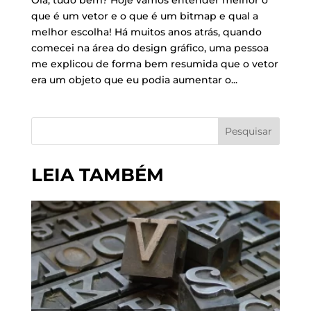
Olá, tudo bem? Hoje vamos entender melhor o
que é um vetor e o que é um bitmap e qual a
melhor escolha! Há muitos anos atrás, quando
comecei na área do design gráfico, uma pessoa
me explicou de forma bem resumida que o vetor
era um objeto que eu podia aumentar o...
Pesquisar
LEIA TAMBÉM