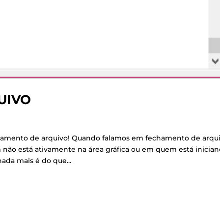
UIVO
chamento de arquivo! Quando falamos em fechamento de arqui
não está ativamente na área gráfica ou em quem está inicia
ada mais é do que...