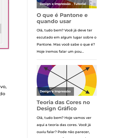
vo,
ndo