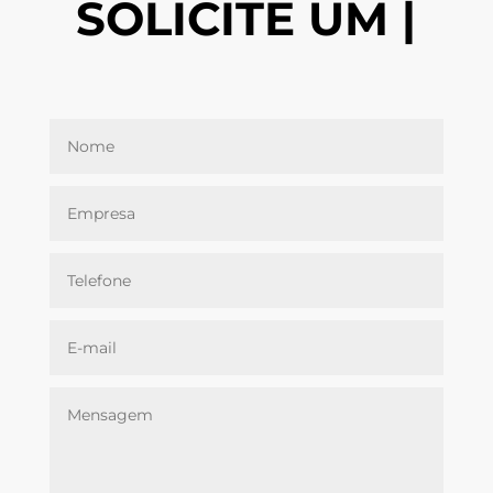
SOLICITE UM
ORÇ
|