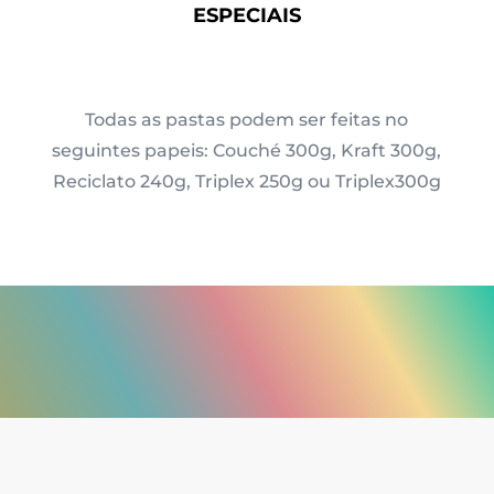
ESPECIAIS
Todas as pastas podem ser feitas no
seguintes papeis: Couché 300g, Kraft 300g,
Reciclato 240g, Triplex 250g ou Triplex300g